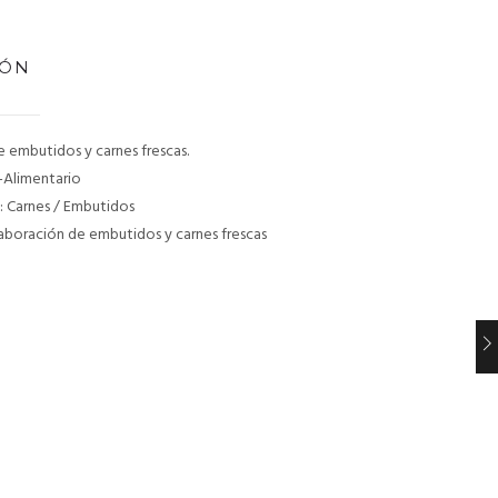
IÓN
 embutidos y carnes frescas.
-Alimentario
 Carnes / Embutidos
aboración de embutidos y carnes frescas