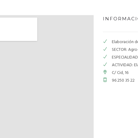
INFORMAC
Elaboración de
SECTOR: Agro
ESPECIALIDAD:
ACTIVIDAD: El
C/ Cid, 16
96 250 35 22