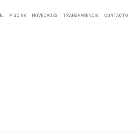
IL
PISCINA
NOVEDADES
TRANSPARENCIA
CONTACTO