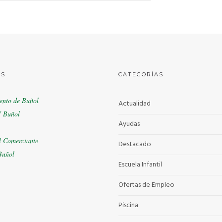
ES
CATEGORÍAS
ento de Buñol
Actualidad
 Buñol
Ayudas
l Comerciante
Destacado
Buñol
Escuela Infantil
Ofertas de Empleo
Piscina