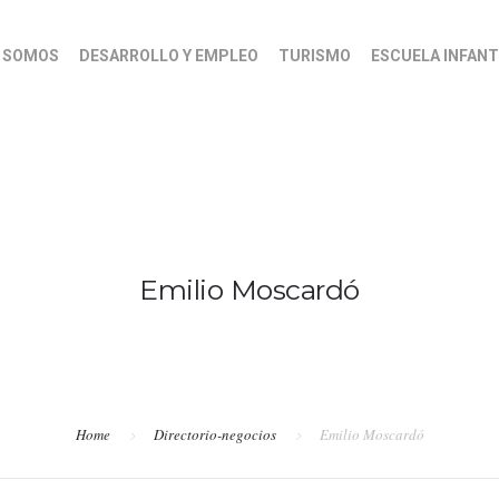
S SOMOS
DESARROLLO Y EMPLEO
TURISMO
ESCUELA INFANT
Emilio Moscardó
Home
Directorio-negocios
Emilio Moscardó