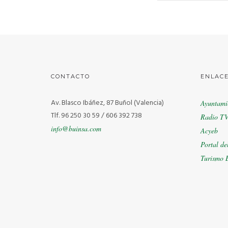
CONTACTO
ENLAC
Av. Blasco Ibáñez, 87 Buñol (Valencia)
Ayuntami
Tlf. 96 250 30 59 / 606 392 738
Radio TV
info@buinsa.com
Acyeb
Portal de
Turismo 